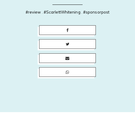
#review
.
#ScarlettWhitening
.
#sponsorpost