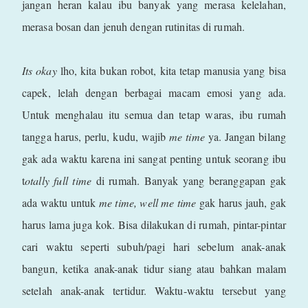
jangan heran kalau ibu banyak yang merasa kelelahan,
merasa bosan dan jenuh dengan rutinitas di rumah.
Its okay
lho, kita bukan robot, kita tetap manusia yang bisa
capek, lelah dengan berbagai macam emosi yang ada.
Untuk menghalau itu semua dan tetap waras, ibu rumah
tangga harus, perlu, kudu, wajib
me time
ya. Jangan bilang
gak ada waktu karena ini sangat penting untuk seorang ibu
t
otally full time
di rumah. Banyak yang beranggapan gak
ada waktu untuk
me time, well me time
gak harus jauh, gak
harus lama juga kok. Bisa dilakukan di rumah, pintar-pintar
cari waktu seperti subuh/pagi hari sebelum anak-anak
bangun, ketika anak-anak tidur siang atau bahkan malam
setelah anak-anak tertidur. Waktu-waktu tersebut yang