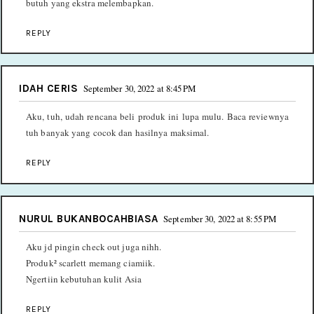
butuh yang ekstra melembapkan.
REPLY
IDAH CERIS
September 30, 2022 at 8:45 PM
Aku, tuh, udah rencana beli produk ini lupa mulu. Baca reviewnya
tuh banyak yang cocok dan hasilnya maksimal.
REPLY
NURUL BUKANBOCAHBIASA
September 30, 2022 at 8:55 PM
Aku jd pingin check out juga nihh.
Produk² scarlett memang ciamiik.
Ngertiin kebutuhan kulit Asia
REPLY