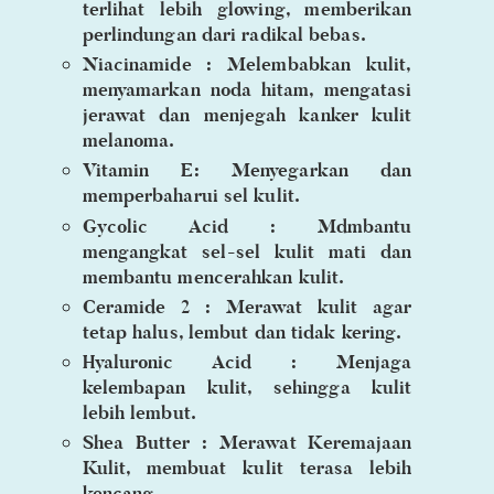
terlihat lebih glowing, memberikan
perlindungan dari radikal bebas.
Niacinamide : Melembabkan kulit,
menyamarkan noda hitam, mengatasi
jerawat dan menjegah kanker kulit
melanoma.
Vitamin E: Menyegarkan dan
memperbaharui sel kulit.
Gycolic Acid : Mdmbantu
mengangkat sel-sel kulit mati dan
membantu mencerahkan kulit.
Ceramide 2 : Merawat kulit agar
tetap halus, lembut dan tidak kering.
Hyaluronic Acid : Menjaga
kelembapan kulit, sehingga kulit
lebih lembut.
Shea Butter : Merawat Keremajaan
Kulit, membuat kulit terasa lebih
kencang.