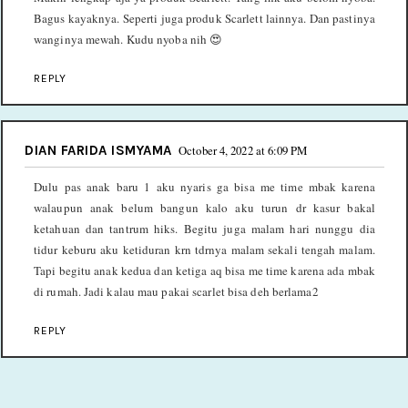
Bagus kayaknya. Seperti juga produk Scarlett lainnya. Dan pastinya
wanginya mewah. Kudu nyoba nih 😍
REPLY
DIAN FARIDA ISMYAMA
October 4, 2022 at 6:09 PM
Dulu pas anak baru 1 aku nyaris ga bisa me time mbak karena
walaupun anak belum bangun kalo aku turun dr kasur bakal
ketahuan dan tantrum hiks. Begitu juga malam hari nunggu dia
tidur keburu aku ketiduran krn tdrnya malam sekali tengah malam.
Tapi begitu anak kedua dan ketiga aq bisa me time karena ada mbak
di rumah. Jadi kalau mau pakai scarlet bisa deh berlama2
REPLY