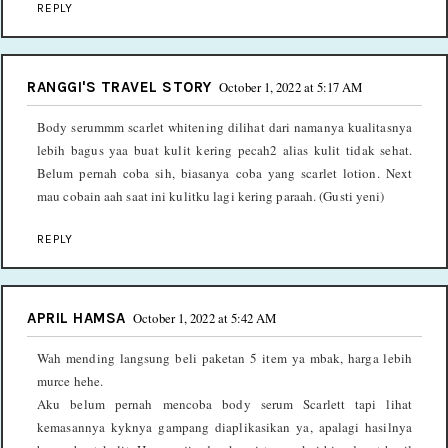
REPLY
RANGGI'S TRAVEL STORY
October 1, 2022 at 5:17 AM
Body serummm scarlet whitening dilihat dari namanya kualitasnya
lebih bagus yaa buat kulit kering pecah2 alias kulit tidak sehat.
Belum pernah coba sih, biasanya coba yang scarlet lotion. Next
mau cobain aah saat ini kulitku lagi kering paraah. (Gusti yeni)
REPLY
APRIL HAMSA
October 1, 2022 at 5:42 AM
Wah mending langsung beli paketan 5 item ya mbak, harga lebih
murce hehe.
Aku belum pernah mencoba body serum Scarlett tapi lihat
kemasannya kyknya gampang diaplikasikan ya, apalagi hasilnya