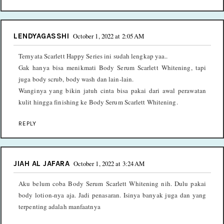
LENDYAGASSHI
October 1, 2022 at 2:05 AM
Ternyata Scarlett Happy Series ini sudah lengkap yaa..
Gak hanya bisa menikmati Body Serum Scarlett Whitening, tapi
juga body scrub, body wash dan lain-lain.
Wanginya yang bikin jatuh cinta bisa pakai dari awal perawatan
kulit hingga finishing ke Body Serum Scarlett Whitening.
REPLY
JIAH AL JAFARA
October 1, 2022 at 3:24 AM
Aku belum coba Body Serum Scarlett Whitening nih. Dulu pakai
body lotion-nya aja. Jadi penasaran. Isinya banyak juga dan yang
terpenting adalah manfaatnya