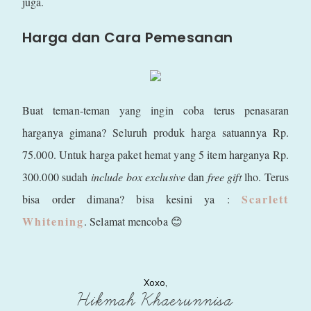
juga.
Harga dan Cara Pemesanan
Buat teman-teman yang ingin coba terus penasaran
harganya gimana? Seluruh produk harga satuannya Rp.
75.000. Untuk harga paket hemat yang 5 item harganya Rp.
300.000 sudah
include box exclusive
dan
free gift
lho. Terus
Scarlett
bisa order dimana? bisa kesini ya :
Whitening
. Selamat mencoba 😊
Xoxo,
Hikmah Khaerunnisa