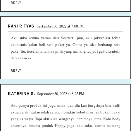
REPLY
RANI R TYAS
September 30, 2022 at 7:00 PM
Aku suka semua varian dari Scarlett.. pun, aku pikir-pikir lebih
ekonomis kalau beli satu paket ya. Cuma ya, aku berharap satu
paket itu, terserah kita mau pilih yang mana, gitu, jadi gak ditentuin
dari sananya.
REPLY
KATERINA S.
September 30, 2022 at 8:23 PM
Aku punya produk ini juga mbak, dan dia kan fungsinya biar kulit
extra cerah. Kalau udah cerah, mungkin kebutuhannya bukan pakai
yang extra ya. Tapi aku suka wanginya, harumnya lama. Kalo body
creamnya, sesama produk Happy juga, aku suka, karena memang