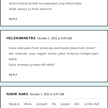
Selalu banyak produk recommended yang diluncurkan
Salah satunya ya body serum ini
REPLY
HELENAMANTRA
October 2, 2022 at 8:05 AM
kalau udah pakai body serum apa masih perlu pakai body lotion?
aku termasuk yang enggak telaten pakai bodycare berlapis-lapis,
heheh
kalau aromanya gimana nih mbak?
REPLY
NANIK NARA
October 2, 2022 at 8:07 AM
Sepakat mbak, menjadi ibu jangan lalu seolah-olah