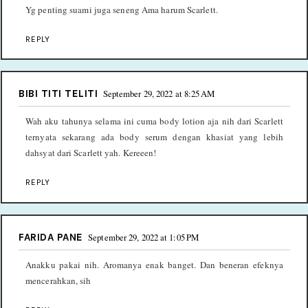
Yg penting suami juga seneng Ama harum Scarlett.
REPLY
BIBI TITI TELITI
September 29, 2022 at 8:25 AM
Wah aku tahunya selama ini cuma body lotion aja nih dari Scarlett
ternyata sekarang ada body serum dengan khasiat yang lebih
dahsyat dari Scarlett yah. Kereeen!
REPLY
FARIDA PANE
September 29, 2022 at 1:05 PM
Anakku pakai nih. Aromanya enak banget. Dan beneran efeknya
mencerahkan, sih