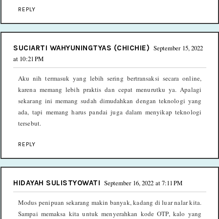
REPLY
SUCIARTI WAHYUNINGTYAS (CHICHIE)
September 15, 2022
at 10:21 PM
Aku nih termasuk yang lebih sering bertransaksi secara online,
karena memang lebih praktis dan cepat menurutku ya. Apalagi
sekarang ini memang sudah dimudahkan dengan teknologi yang
ada, tapi memang harus pandai juga dalam menyikap teknologi
tersebut.
REPLY
HIDAYAH SULISTYOWATI
September 16, 2022 at 7:11 PM
Modus penipuan sekarang makin banyak, kadang di luar nalar kita.
Sampai memaksa kita untuk menyerahkan kode OTP, kalo yang