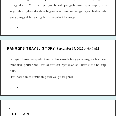
diinginkan. Minimal punya bekal pengetahuan apa saja jenis
kejahatan cyber itu dan bagaimana cara mencegahnya. Kalau ada
yang janggal langsung lapor ke pihak berwajib..
REPLY
RANGGI'S TRAVEL STORY
September 17, 2022 at 6:49 AM
Setujuu harus waspada karena ibu rumah tangga sering melakukan
transaksi perbankan, mulai urusan byr sekolah, listrik air belanja
dkk.
Hati hati dan tdk mudah percaya (gusti yeni)
REPLY
DEE_ARIF