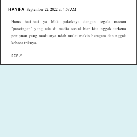
HANIFA
September 22, 2022 at 4:57 AM
Harus hati-hati ya Mak pokoknya dengan segala macam
"pancingan" yang ada di media sosial biar kita nggak terkena
penipuan yang modusnya udah mulai makin beragam dan nggak
kebaca triknya.
REPLY