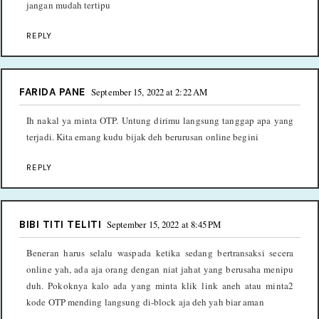
jangan mudah tertipu
REPLY
FARIDA PANE
September 15, 2022 at 2:22 AM
Ih nakal ya minta OTP. Untung dirimu langsung tanggap apa yang
terjadi. Kita emang kudu bijak deh berurusan online begini
REPLY
BIBI TITI TELITI
September 15, 2022 at 8:45 PM
Beneran harus selalu waspada ketika sedang bertransaksi secera
online yah, ada aja orang dengan niat jahat yang berusaha menipu
duh. Pokoknya kalo ada yang minta klik link aneh atau minta2
kode OTP mending langsung di-block aja deh yah biar aman