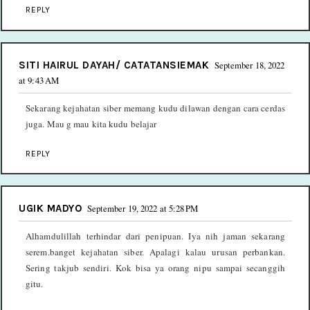
REPLY
SITI HAIRUL DAYAH/ CATATANSIEMAK
September 18, 2022
at 9:43 AM
Sekarang kejahatan siber memang kudu dilawan dengan cara cerdas
juga. Mau g mau kita kudu belajar
REPLY
UGIK MADYO
September 19, 2022 at 5:28 PM
Alhamdulillah terhindar dari penipuan. Iya nih jaman sekarang
serem.banget kejahatan siber. Apalagi kalau urusan perbankan.
Sering takjub sendiri. Kok bisa ya orang nipu sampai secanggih
gitu.