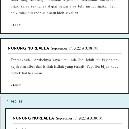
bijak kalau sekiranya dapat pesan atau telp mencurigakan lebih
baik tidak direspon saja atau blok sekalian.
REPLY
NUNUNG NURLAELA
September 17, 2022 at 3:38 PM
Terimakasih... Artikelnya kaya ilmu, nih. Jadi lebih tau kejahatan-
kejahatan siber dan istilah-istilah yang terkait. Yup, ibu bijak kudu
mekek hal beginian.
REPLY
Replies
NUNUNG NURLAELA
September 17, 2022 at 3:39 PM