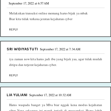
September 17, 2022 at 6:57 AM
Melakukan transaksi online memang harus bijak ya mbak
Biar kita tidak terkena jeratan kejahatan cyber
REPLY
SRI WIDIYASTUTI
September 17, 2022 at 7:34 AM
iya zaman now kita harus jadi ibu yang bijak yaa, agar tidak mudah
ditipu dan terjerat kejahatan cyber.
REPLY
LIA YULIANI
September 17, 2022 at 10:32 AM
Harus waspada banget ya Mba biar nggak kena modus kejahatan
siber Yang sekarang ini marak terjadi di masyarakat. Harus lebih