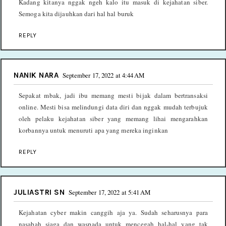
Kadang kitanya nggak ngeh kalo itu masuk di kejahatan siber.
Semoga kita dijauhkan dari hal hal buruk
REPLY
NANIK NARA
September 17, 2022 at 4:44 AM
Sepakat mbak, jadi ibu memang mesti bijak dalam bertransaksi
online. Mesti bisa melindungi data diri dan nggak mudah terbujuk
oleh pelaku kejahatan siber yang memang lihai mengarahkan
korbannya untuk menuruti apa yang mereka inginkan
REPLY
JULIASTRI SN
September 17, 2022 at 5:41 AM
Kejahatan cyber makin canggih aja ya. Sudah seharusnya para
nasabah siaga dan waspada untuk mencegah hal-hal yang tak