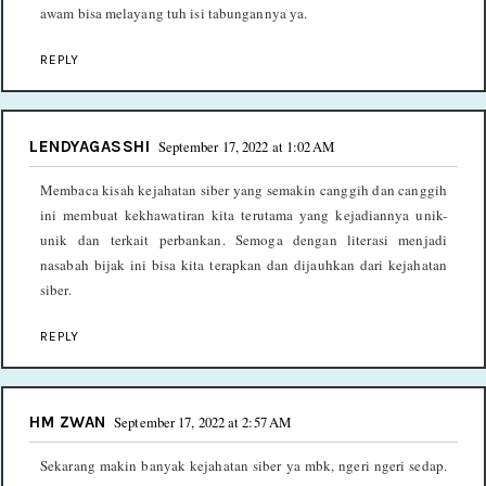
awam bisa melayang tuh isi tabungannya ya.
REPLY
LENDYAGASSHI
September 17, 2022 at 1:02 AM
Membaca kisah kejahatan siber yang semakin canggih dan canggih
ini membuat kekhawatiran kita terutama yang kejadiannya unik-
unik dan terkait perbankan. Semoga dengan literasi menjadi
nasabah bijak ini bisa kita terapkan dan dijauhkan dari kejahatan
siber.
REPLY
HM ZWAN
September 17, 2022 at 2:57 AM
Sekarang makin banyak kejahatan siber ya mbk, ngeri ngeri sedap.