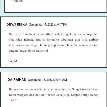
*melek
DEWI RIEKA
September 17, 2022 at 9:07 PM
Duh duh hampir saja ya Mbak kalau nggak waspada, otp pun
berpindah tangan, duit di rekening tabungan pun bisa amblas
seketika, seram banget..huhu..jadi pelajaran buat mamak-mamak nih
jangan lengah di media sosial
REPLY
IDA RAIHAN
September 18, 2022 at 6:44 AM
Bermacam-macam kejahatan siber sekarang ya. Sangat mengerikan.
Kudu waspada dan hati-hati bener. Saya juga hampir ketipu kapan
hari itu.