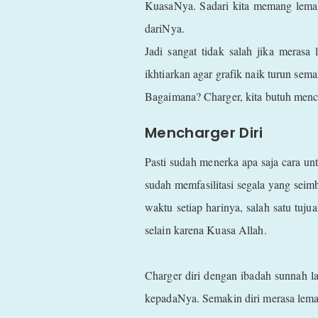
KuasaNya. Sadari kita memang lemah,
dariNya.
Jadi sangat tidak salah jika merasa
ikhtiarkan agar grafik naik turun sema
Bagaimana? Charger, kita butuh mench
Mencharger Diri
Pasti sudah menerka apa saja cara unt
sudah memfasilitasi segala yang seimb
waktu setiap harinya, salah satu tujua
selain karena Kuasa Allah.
Charger diri dengan ibadah sunnah l
kepadaNya. Semakin diri merasa lema