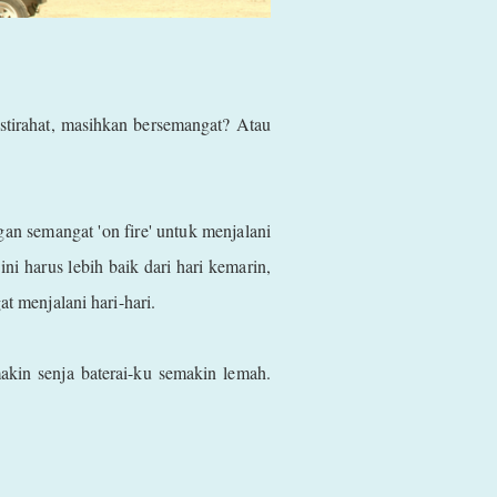
stirahat, masihkan bersemangat? Atau
n semangat 'on fire' untuk menjalani
i harus lebih baik dari hari kemarin,
at menjalani hari-hari.
akin senja baterai-ku semakin lemah.