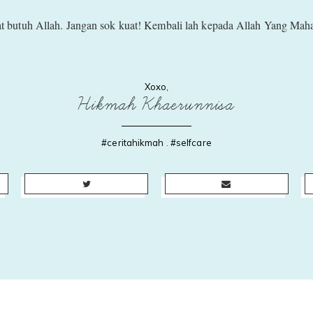
ngat butuh Allah. Jangan sok kuat! Kembali lah kepada Allah Yang Maha
Xoxo,
Hikmah Khaerunnisa
#ceritahikmah
.
#selfcare