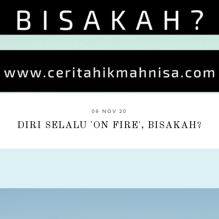
09 NOV 20
DIRI SELALU 'ON FIRE', BISAKAH?