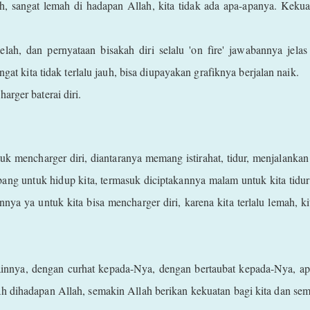
 sangat lemah di hadapan Allah, kita tidak ada apa-apanya. Kekua
 lelah, dan pernyataan bisakah diri selalu 'on fire' jawabannya jel
ngat kita tidak terlalu jauh, bisa diupayakan grafiknya berjalan naik.
arger baterai diri.
uk mencharger diri, diantaranya memang istirahat, tidur, menjalankan
ang untuk hidup kita, termasuk diciptakannya malam untuk kita tidur
nnya ya untuk kita bisa mencharger diri, karena kita terlalu lemah, k
ainnya, dengan curhat kepada-Nya, dengan bertaubat kepada-Nya, ap
h dihadapan Allah, semakin Allah berikan kekuatan bagi kita dan se