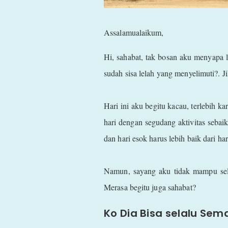
Assalamualaikum,
Hi, sahabat, tak bosan aku menyapa 
sudah sisa lelah yang menyelimuti?. J
Hari ini aku begitu kacau, terlebih
hari dengan segudang aktivitas sebai
dan hari esok harus lebih baik dari ha
Namun, sayang aku tidak mampu selal
Merasa begitu juga sahabat?
Ko Dia Bisa selalu Se