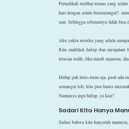
Pernahkah melihat teman yang selalu b
hari dengan selalu bersemangat?. namu
saat. Sehingga sebenarnya tidak bisa d
Aku yakin mereka yang selalu nampak
Kita makhluk hidup dan menjalani ha
terusan sedih. Jika masih manusia, di
Hidup gak lurus-lurus aja, pasti ada m
semangat loh, kita pun harus merasak
Namanya juga hidup, ya kan?
Sadari Kita Hanya Man
Sadari bahwa kita hanyalah manusia, 