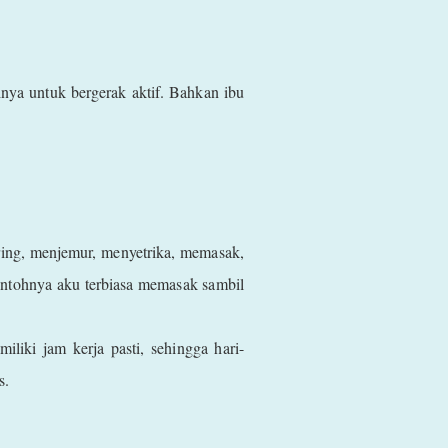
inya untuk bergerak aktif. Bahkan ibu
ring, menjemur, menyetrika, memasak,
ntohnya aku terbiasa memasak sambil
liki jam kerja pasti, sehingga hari-
is.