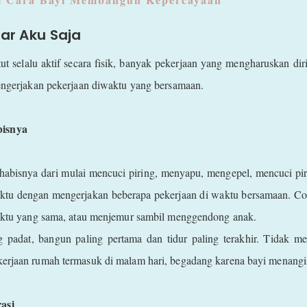
iar Aku Saja
ut selalu aktif secara fisik, banyak pekerjaan yang mengharuskan dir
mengerjakan pekerjaan diwaktu yang bersamaan.
bisnya
habisnya dari mulai mencuci piring, menyapu, mengepel, mencuci pi
ktu dengan mengerjakan beberapa pekerjaan di waktu bersamaan. Co
 waktu yang sama, atau menjemur sambil menggendong anak.
 padat, bangun paling pertama dan tidur paling terakhir. Tidak memi
kerjaan rumah termasuk di malam hari, begadang karena bayi menang
asi