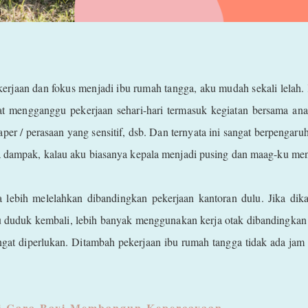
erjaan dan fokus menjadi ibu rumah tangga, aku mudah sekali lelah. 
gat mengganggu pekerjaan sehari-hari termasuk kegiatan bersama ana
per / perasaan yang sensitif, dsb. Dan ternyata ini sangat berpengaruh
a dampak, kalau aku biasanya kepala menjadi pusing dan maag-ku m
a lebih melelahkan dibandingkan pekerjaan kantoran dulu. Jika dik
lu duduk kembali, lebih banyak menggunakan kerja otak dibandingkan 
ngat diperlukan. Ditambah pekerjaan ibu rumah tangga tidak ada jam 
ni Cara Bayi Membangun Kepercayaan