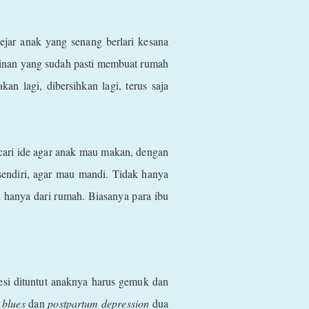
ejar anak yang senang berlari kesana
inan yang sudah pasti membuat rumah
kan lagi, dibersihkan lagi, terus saja
encari ide agar anak mau makan, dengan
ndiri, agar mau mandi. Tidak hanya
 hanya dari rumah. Biasanya para ibu
si dituntut anaknya harus gemuk dan
 blues
dan
postpartum depression
dua