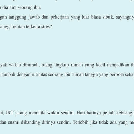
sa dialami seorang ibu.
gan tanggung jawab dan pekerjaan yang luar biasa sibuk, sayangn
angga rentan terkena stres?
ak waktu dirumah, ruang lingkup rumah yang kecil menjadikan ib
Ditambah dengan rutinitas seorang ibu rumah tangga yang berpola seti
t, IRT jarang memiliki waktu sendiri. Hari-harinya penuh kebisin
an suami dibanding dirinya sendiri. Terlebih jika tidak ada yang 