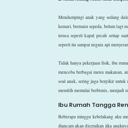
Mendampingi anak yang sedang dalam 
kemari, bermain sepeda, belum lagi
terasa seperti kapal pecah setiap saa
seperti itu sampai negara api menyera
Tidak hanya pekerjaan fisik, ibu ruma
mencoba berbagai menu makanan, at
soal anak, sering juga berpikir unt
memilih memulai berbisnis, menjadi res
Ibu Rumah Tangga Ren
Beberapa minggu kebelakang aku mem
diancam akan diceraikan jika anaknya 