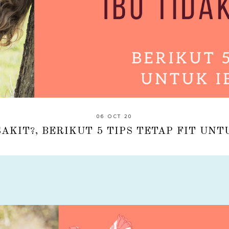
06 OCT 20
SAKIT?, BERIKUT 5 TIPS TETAP FIT UNT