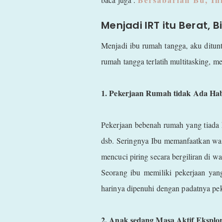
Menjadi IRT itu Berat, B
Menjadi ibu rumah tangga, aku ditunt
rumah tangga terlatih multitasking, 
1. Pekerjaan Rumah tidak Ada Ha
Pekerjaan bebenah rumah yang tiada 
dsb. Seringnya Ibu memanfaatkan wa
mencuci piring secara bergiliran di
Seorang ibu memiliki pekerjaan yang
harinya dipenuhi dengan padatnya pe
2. Anak sedang Masa Aktif Eksplor