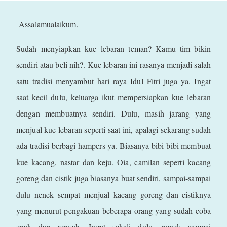
Assalamualaikum,
Sudah menyiapkan kue lebaran teman? Kamu tim bikin
sendiri atau beli nih?. Kue lebaran ini rasanya menjadi salah
satu tradisi menyambut hari raya Idul Fitri juga ya. Ingat
saat kecil dulu, keluarga ikut mempersiapkan kue lebaran
dengan membuatnya sendiri. Dulu, masih jarang yang
menjual kue lebaran seperti saat ini, apalagi sekarang sudah
ada tradisi berbagi hampers ya. Biasanya bibi-bibi membuat
kue kacang, nastar dan keju. Oia, camilan seperti kacang
goreng dan cistik juga biasanya buat sendiri, sampai-sampai
dulu nenek sempat menjual kacang goreng dan cistiknya
yang menurut pengakuan beberapa orang yang sudah coba
enak dan renyah. Ingat sekali dulu, nenek sampai