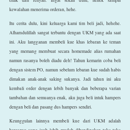
kewalahan menerima orderan, hehe.
Itu cerita dulu, kini keluarga kami tim beli jadi, hehehe.
Alhamdulillah sangat terbantu dengan UKM yang ada saat
ini. Aku langganan membeli kue khas lebaran ke teman
yang memang membuat secara homemade alias rumahan
namun rasanya boleh diadu deh! Tahun kemarin coba beli
dengan sistem PO, namun sebelum lebaran kue sudah habis
dimakan anak-anak saking sukanya. Jadi tahun ini aku
kembali order dengan lebih banyak dan beberapa varian
tambahan dan semuanya enak, aku juga beli intuk hampers
dengan beli dan pasang dus hampers sendiri.
Keunggulan lainnya membeli kue dari UKM adalah
harganya yang jauh lebih mudah dibandingkan toko-toko