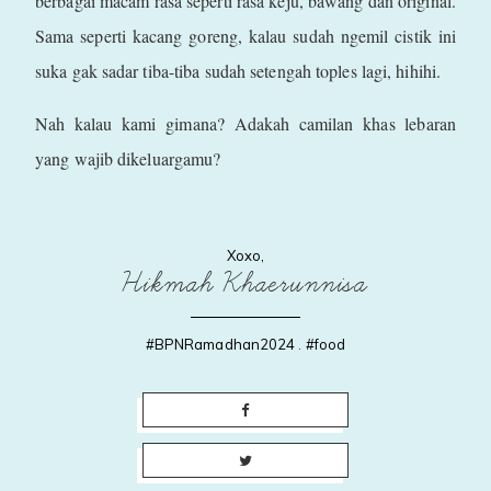
berbagai macam rasa seperti rasa keju, bawang dan original.
Sama seperti kacang goreng, kalau sudah ngemil cistik ini
suka gak sadar tiba-tiba sudah setengah toples lagi, hihihi.
Nah kalau kami gimana? Adakah camilan khas lebaran
yang wajib dikeluargamu?
Xoxo,
Hikmah Khaerunnisa
#BPNRamadhan2024
.
#food