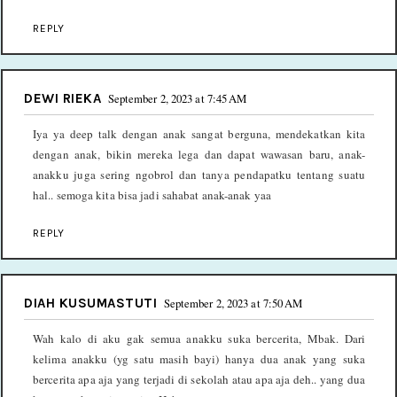
REPLY
DEWI RIEKA
September 2, 2023 at 7:45 AM
Iya ya deep talk dengan anak sangat berguna, mendekatkan kita
dengan anak, bikin mereka lega dan dapat wawasan baru, anak-
anakku juga sering ngobrol dan tanya pendapatku tentang suatu
hal.. semoga kita bisa jadi sahabat anak-anak yaa
REPLY
DIAH KUSUMASTUTI
September 2, 2023 at 7:50 AM
Wah kalo di aku gak semua anakku suka bercerita, Mbak. Dari
kelima anakku (yg satu masih bayi) hanya dua anak yang suka
bercerita apa aja yang terjadi di sekolah atau apa aja deh.. yang dua