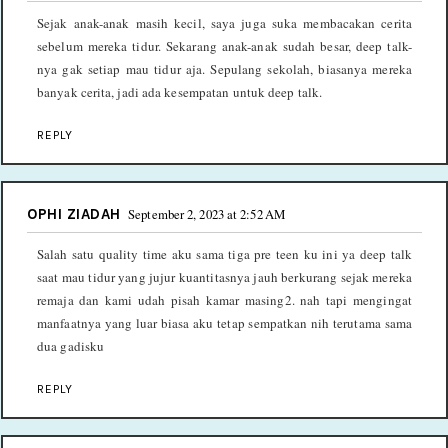
Sejak anak-anak masih kecil, saya juga suka membacakan cerita
sebelum mereka tidur. Sekarang anak-anak sudah besar, deep talk-
nya gak setiap mau tidur aja. Sepulang sekolah, biasanya mereka
banyak cerita, jadi ada kesempatan untuk deep talk.
REPLY
OPHI ZIADAH
September 2, 2023 at 2:52 AM
Salah satu quality time aku sama tiga pre teen ku ini ya deep talk
saat mau tidur yang jujur kuantitasnya jauh berkurang sejak mereka
remaja dan kami udah pisah kamar masing2. nah tapi mengingat
manfaatnya yang luar biasa aku tetap sempatkan nih terutama sama
dua gadisku
REPLY