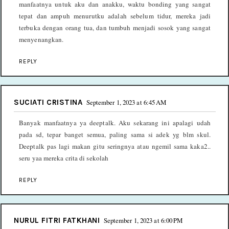
manfaatnya untuk aku dan anakku, waktu bonding yang sangat
tepat dan ampuh menurutku adalah sebelum tidur, mereka jadi
terbuka dengan orang tua, dan tumbuh menjadi sosok yang sangat
menyenangkan.
REPLY
SUCIATI CRISTINA
September 1, 2023 at 6:45 AM
Banyak manfaatnya ya deeptalk. Aku sekarang ini apalagi udah
pada sd, tepar banget semua, paling sama si adek yg blm skul.
Deeptalk pas lagi makan gitu seringnya atau ngemil sama kaka2..
seru yaa mereka crita di sekolah
REPLY
NURUL FITRI FATKHANI
September 1, 2023 at 6:00 PM