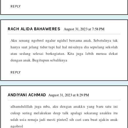
REPLY
RACH ALIDA BAHAWERES
August 31, 2023 at 7:58 PM
Aku senang ngobrol ngalur ngidul bersama anak. Sebetulnya tak
hanya saat jelang tidur tapi hal hal misalnya dia sepulang sekolah
atau sedang selesai berkegiatan. Kita juga lebih merasa dekat
dengan anak. Begitupun sebaliknya
REPLY
ANDIYANI ACHMAD
August 31, 2023 at 8:29 PM
alhamdulillah juga mba, aku dengan anakku yang baru satu ini
cukup sering melakukan deep talk apalagi sekarang anakku itu
udah usia remaja jadi mesti pinter2 sih cari cara buat ajakin anak
ngobrol