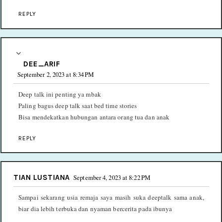
REPLY
DEE_ARIF
September 2, 2023 at 8:34 PM
Deep talk ini penting ya mbak
Paling bagus deep talk saat bed time stories
Bisa mendekatkan hubungan antara orang tua dan anak
REPLY
TIAN LUSTIANA
September 4, 2023 at 8:22 PM
Sampai sekarang usia remaja saya masih suka deeptalk sama anak,
biar dia lebih terbuka dan nyaman bercerita pada ibunya