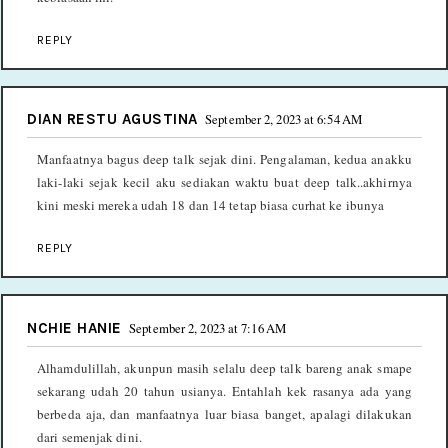
REPLY
DIAN RESTU AGUSTINA
September 2, 2023 at 6:54 AM
Manfaatnya bagus deep talk sejak dini. Pengalaman, kedua anakku
laki-laki sejak kecil aku sediakan waktu buat deep talk..akhirnya
kini meski mereka udah 18 dan 14 tetap biasa curhat ke ibunya
REPLY
NCHIE HANIE
September 2, 2023 at 7:16 AM
Alhamdulillah, akunpun masih selalu deep talk bareng anak smape
sekarang udah 20 tahun usianya. Entahlah kek rasanya ada yang
berbeda aja, dan manfaatnya luar biasa banget, apalagi dilakukan
dari semenjak dini.