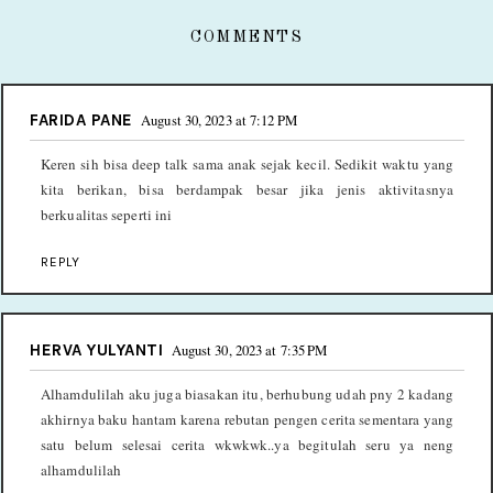
COMMENTS
FARIDA PANE
August 30, 2023 at 7:12 PM
Keren sih bisa deep talk sama anak sejak kecil. Sedikit waktu yang
kita berikan, bisa berdampak besar jika jenis aktivitasnya
berkualitas seperti ini
REPLY
HERVA YULYANTI
August 30, 2023 at 7:35 PM
Alhamdulilah aku juga biasakan itu, berhubung udah pny 2 kadang
akhirnya baku hantam karena rebutan pengen cerita sementara yang
satu belum selesai cerita wkwkwk..ya begitulah seru ya neng
alhamdulilah