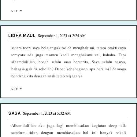
REPLY
LIDHA MAUL
September 1, 2023 at 2:24 AM
secara teori saya belajar gak boleh menghakimi, tetapi praktiknya
ternyata ada juga momen kecil menghakimi ini, hahaha. Tapi
alhamdulillah, bocah selalu mau bercerita. Saya selalu nanya,
bahagia gak di sekolah? Dapat kebahagiaan apa hari ini? Semoga
bonding kita dengan anak tetap terjaga ya
REPLY
SASA
September 1, 2023 at 5:32 AM
Alhamdulillah aku juga lagi membiasakan kegiatan deep talk
sebelum tidur, dengan membiasakan hal ini banyak sekali