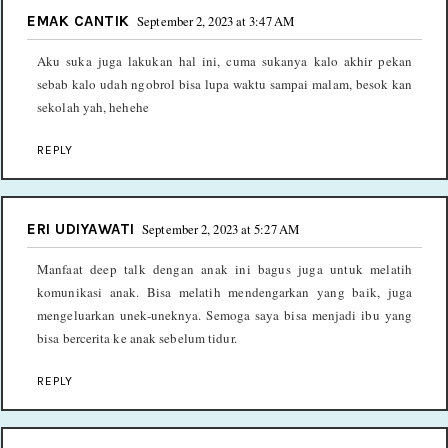
EMAK CANTIK
September 2, 2023 at 3:47 AM
Aku suka juga lakukan hal ini, cuma sukanya kalo akhir pekan
sebab kalo udah ngobrol bisa lupa waktu sampai malam, besok kan
sekolah yah, hehehe
REPLY
ERI UDIYAWATI
September 2, 2023 at 5:27 AM
Manfaat deep talk dengan anak ini bagus juga untuk melatih
komunikasi anak. Bisa melatih mendengarkan yang baik, juga
mengeluarkan unek-uneknya. Semoga saya bisa menjadi ibu yang
bisa bercerita ke anak sebelum tidur.
REPLY