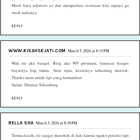
Mesti baca referensi ya dan memperluas wawasan kita supaya ga
stuck nulisnya.
REPLY
WWW.KISAHSEJATI.COM
March 5, 2024 at 8:15 PM
Wah itu aku banget. Blog aku WP premium, lumayan banget
bayarnya tiap tahun. Awal rajin, kesininya terkadang mentok.
Thanks mom untuk tips yang bermanfaat
Salam: Dennise Sihombing
REPLY
RELLA SHA
March 5, 2024 at 8:39 PM
Terima kasih, ini sangat menohok di hati karena ngaku penulis tapi