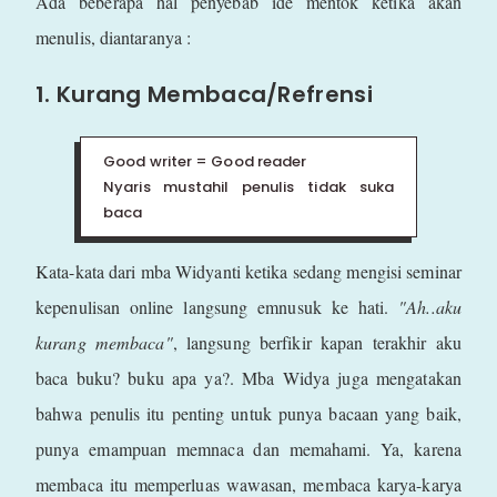
Ada beberapa hal penyebab ide mentok ketika akan
menulis, diantaranya :
1. Kurang Membaca/Refrensi
Good writer = Good reader
Nyaris mustahil penulis tidak suka
baca
Kata-kata dari mba Widyanti ketika sedang mengisi seminar
kepenulisan online langsung emnusuk ke hati.
"Ah..aku
kurang membaca"
, langsung berfikir kapan terakhir aku
baca buku? buku apa ya?. Mba Widya juga mengatakan
bahwa penulis itu penting untuk punya bacaan yang baik,
punya emampuan memnaca dan memahami. Ya, karena
membaca itu memperluas wawasan, membaca karya-karya