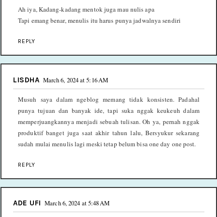
Ah iya, Kadang-kadang mentok juga mau nulis apa
Tapi emang benar, menulis itu harus punya jadwalnya sendiri
REPLY
LISDHA
March 6, 2024 at 5:16 AM
Musuh saya dalam ngeblog memang tidak konsisten. Padahal
punya tujuan dan banyak ide, tapi suka nggak keukeuh dalam
memperjuangkannya menjadi sebuah tulisan. Oh ya, pernah nggak
produktif banget juga saat akhir tahun lalu, Bersyukur sekarang
sudah mulai menulis lagi meski tetap belum bisa one day one post.
REPLY
ADE UFI
March 6, 2024 at 5:48 AM