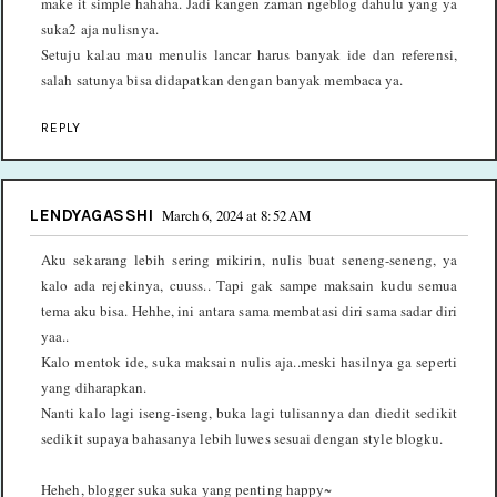
make it simple hahaha. Jadi kangen zaman ngeblog dahulu yang ya
suka2 aja nulisnya.
Setuju kalau mau menulis lancar harus banyak ide dan referensi,
salah satunya bisa didapatkan dengan banyak membaca ya.
REPLY
LENDYAGASSHI
March 6, 2024 at 8:52 AM
Aku sekarang lebih sering mikirin, nulis buat seneng-seneng, ya
kalo ada rejekinya, cuuss.. Tapi gak sampe maksain kudu semua
tema aku bisa. Hehhe, ini antara sama membatasi diri sama sadar diri
yaa..
Kalo mentok ide, suka maksain nulis aja..meski hasilnya ga seperti
yang diharapkan.
Nanti kalo lagi iseng-iseng, buka lagi tulisannya dan diedit sedikit
sedikit supaya bahasanya lebih luwes sesuai dengan style blogku.
Heheh, blogger suka suka yang penting happy~