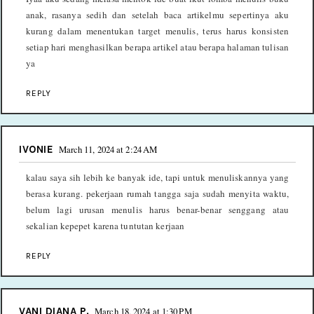
anak, rasanya sedih dan setelah baca artikelmu sepertinya aku
kurang dalam menentukan target menulis, terus harus konsisten
setiap hari menghasilkan berapa artikel atau berapa halaman tulisan
ya
REPLY
IVONIE
March 11, 2024 at 2:24 AM
kalau saya sih lebih ke banyak ide, tapi untuk menuliskannya yang
berasa kurang. pekerjaan rumah tangga saja sudah menyita waktu,
belum lagi urusan menulis harus benar-benar senggang atau
sekalian kepepet karena tuntutan kerjaan
REPLY
VANI DIANA P.
March 18, 2024 at 1:30 PM