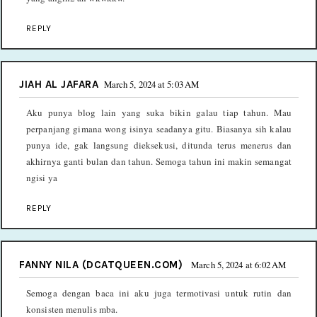
REPLY
JIAH AL JAFARA
March 5, 2024 at 5:03 AM
Aku punya blog lain yang suka bikin galau tiap tahun. Mau
perpanjang gimana wong isinya seadanya gitu. Biasanya sih kalau
punya ide, gak langsung dieksekusi, ditunda terus menerus dan
akhirnya ganti bulan dan tahun. Semoga tahun ini makin semangat
ngisi ya
REPLY
FANNY NILA (DCATQUEEN.COM)
March 5, 2024 at 6:02 AM
Semoga dengan baca ini aku juga termotivasi untuk rutin dan
konsisten menulis mba.