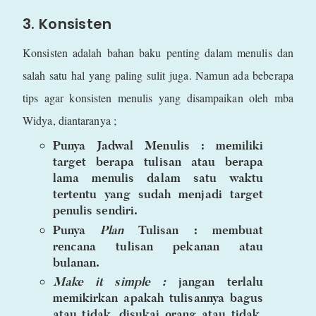
3. Konsisten
Konsisten adalah bahan baku penting dalam menulis dan
salah satu hal yang paling sulit juga. Namun ada beberapa
tips agar konsisten menulis yang disampaikan oleh mba
Widya, diantaranya ;
Punya Jadwal Menulis :
memiliki
target berapa tulisan atau berapa
lama menulis dalam satu waktu
tertentu yang sudah menjadi target
penulis sendiri.
Punya
Plan
Tulisan :
membuat
rencana tulisan pekanan atau
bulanan.
Make it simple :
jangan terlalu
memikirkan apakah tulisannya bagus
atau tidak, disukai orang atau tidak,