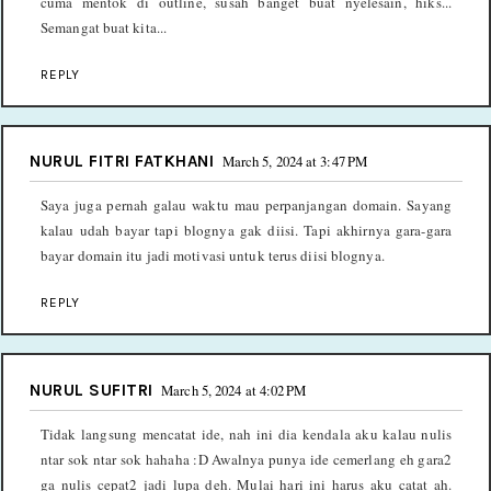
cuma mentok di outline, susah banget buat nyelesain, hiks...
Semangat buat kita...
REPLY
NURUL FITRI FATKHANI
March 5, 2024 at 3:47 PM
Saya juga pernah galau waktu mau perpanjangan domain. Sayang
kalau udah bayar tapi blognya gak diisi. Tapi akhirnya gara-gara
bayar domain itu jadi motivasi untuk terus diisi blognya.
REPLY
NURUL SUFITRI
March 5, 2024 at 4:02 PM
Tidak langsung mencatat ide, nah ini dia kendala aku kalau nulis
ntar sok ntar sok hahaha :D Awalnya punya ide cemerlang eh gara2
ga nulis cepat2 jadi lupa deh. Mulai hari ini harus aku catat ah.