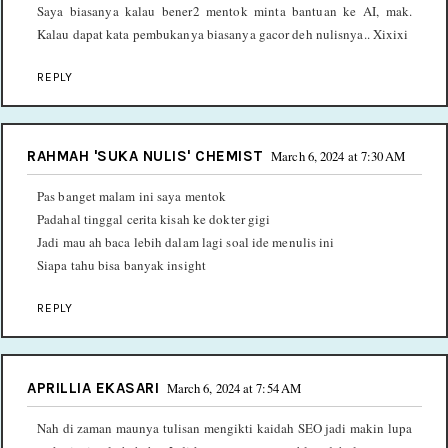
Saya biasanya kalau bener2 mentok minta bantuan ke AI, mak.
Kalau dapat kata pembukanya biasanya gacor deh nulisnya.. Xixixi
REPLY
RAHMAH 'SUKA NULIS' CHEMIST
March 6, 2024 at 7:30 AM
Pas banget malam ini saya mentok
Padahal tinggal cerita kisah ke dokter gigi
Jadi mau ah baca lebih dalam lagi soal ide menulis ini
Siapa tahu bisa banyak insight
REPLY
APRILLIA EKASARI
March 6, 2024 at 7:54 AM
Nah di zaman maunya tulisan mengikti kaidah SEO jadi makin lupa