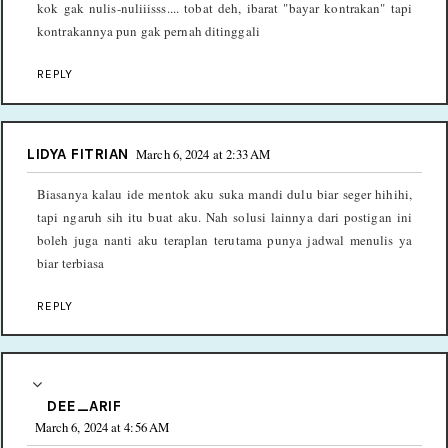
kok gak nulis-nuliiisss.... tobat deh, ibarat "bayar kontrakan" tapi
kontrakannya pun gak pernah ditinggali
REPLY
LIDYA FITRIAN
March 6, 2024 at 2:33 AM
Biasanya kalau ide mentok aku suka mandi dulu biar seger hihihi,
tapi ngaruh sih itu buat aku. Nah solusi lainnya dari postigan ini
boleh juga nanti aku teraplan terutama punya jadwal menulis ya
biar terbiasa
REPLY
DEE_ARIF
March 6, 2024 at 4:56 AM