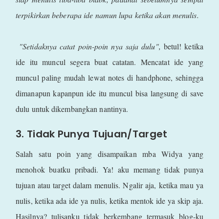
terpikirkan beberapa ide namun lupa ketika akan menulis.
"Setidaknya catat poin-poin nya saja dulu",
betul! ketika
ide itu muncul segera buat catatan. Mencatat ide yang
muncul paling mudah lewat notes di handphone, sehingga
dimanapun kapanpun ide itu muncul bisa langsung di save
dulu untuk dikembangkan nantinya.
3. Tidak Punya Tujuan/Target
Salah satu poin yang disampaikan mba Widya yang
menohok buatku pribadi. Ya! aku memang tidak punya
tujuan atau target dalam menulis. Ngalir aja, ketika mau ya
nulis, ketika ada ide ya nulis, ketika mentok ide ya skip aja.
Hasilnya? tulisanku tidak berkembang termasuk blog-ku