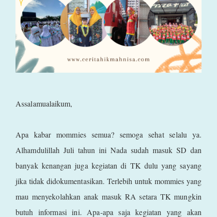
Assalamualaikum,
Apa kabar mommies semua? semoga sehat selalu ya.
Alhamdulillah Juli tahun ini Nada sudah masuk SD dan
banyak kenangan juga kegiatan di TK dulu yang sayang
jika tidak didokumentasikan. Terlebih untuk mommies yang
mau menyekolahkan anak masuk RA setara TK mungkin
butuh informasi ini. Apa-apa saja kegiatan yang akan