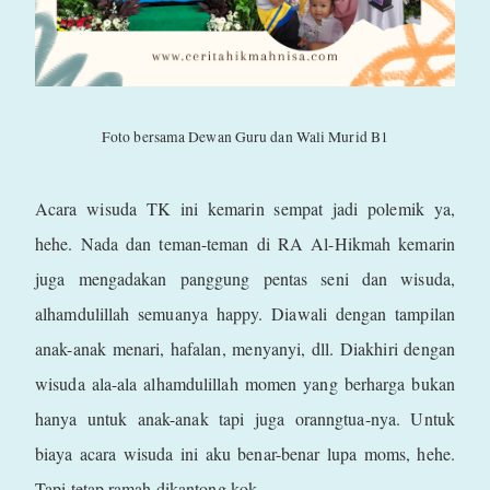
Foto bersama Dewan Guru dan Wali Murid B1
Acara wisuda TK ini kemarin sempat jadi polemik ya,
hehe. Nada dan teman-teman di RA Al-Hikmah kemarin
juga mengadakan panggung pentas seni dan wisuda,
alhamdulillah semuanya happy. Diawali dengan tampilan
anak-anak menari, hafalan, menyanyi, dll. Diakhiri dengan
wisuda ala-ala alhamdulillah momen yang berharga bukan
hanya untuk anak-anak tapi juga oranngtua-nya. Untuk
biaya acara wisuda ini aku benar-benar lupa moms, hehe.
Tapi tetap ramah dikantong kok.