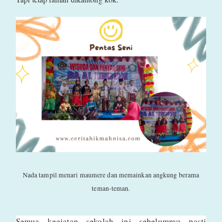
Nada tampil menari maumere dan memainkan angkung berama
teman-teman.
Semua kegiatan sekolah ini sebelumnya pasti