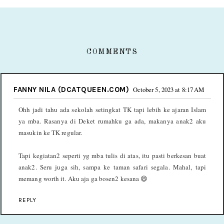
COMMENTS
FANNY NILA (DCATQUEEN.COM)
October 5, 2023 at 8:17 AM
Ohh jadi tahu ada sekolah setingkat TK tapi lebih ke ajaran Islam
ya mba. Rasanya di Deket rumahku ga ada, makanya anak2 aku
masukin ke TK regular.
Tapi kegiatan2 seperti yg mba tulis di atas, itu pasti berkesan buat
anak2. Seru juga sih, sampa ke taman safari segala. Mahal, tapi
memang worth it. Aku aja ga bosen2 kesana 😄
REPLY