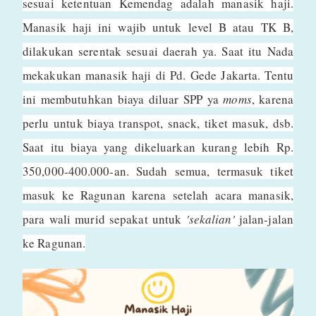
sesuai ketentuan Kemendag adalah manasik haji.
Manasik haji ini wajib untuk level B atau TK B,
dilakukan serentak sesuai daerah ya. Saat itu Nada
mekakukan manasik haji di Pd. Gede Jakarta. Tentu
ini membutuhkan biaya diluar SPP ya
moms
, karena
perlu untuk biaya transpot, snack, tiket masuk, dsb.
Saat itu biaya yang dikeluarkan kurang lebih Rp.
350,000-400.000-an. Sudah semua, termasuk tiket
masuk ke Ragunan karena setelah acara manasik,
para wali murid sepakat untuk
'sekalian'
jalan-jalan
ke Ragunan.