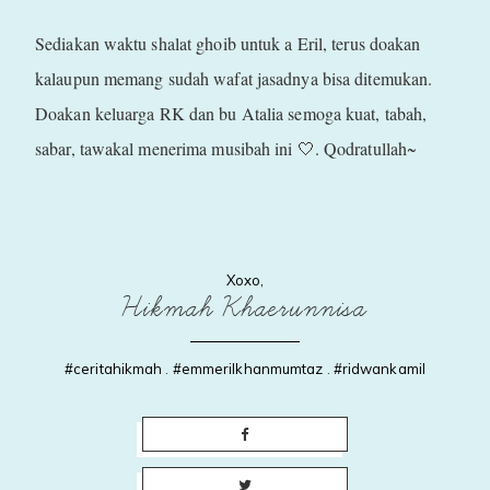
Sediakan waktu shalat ghoib untuk a Eril, terus doakan
kalaupun memang sudah wafat jasadnya bisa ditemukan.
Doakan keluarga RK dan bu Atalia semoga kuat, tabah,
sabar, tawakal menerima musibah ini 🤍. Qodratullah~
Xoxo,
Hikmah Khaerunnisa
#ceritahikmah
.
#emmerilkhanmumtaz
.
#ridwankamil