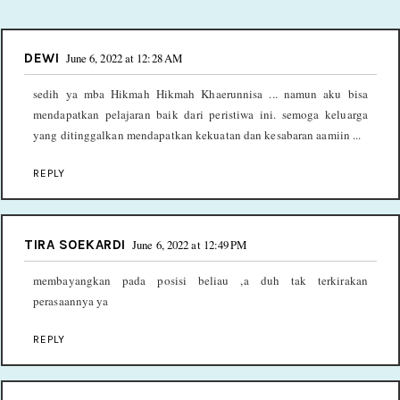
DEWI
June 6, 2022 at 12:28 AM
sedih ya mba Hikmah Hikmah Khaerunnisa ... namun aku bisa
mendapatkan pelajaran baik dari peristiwa ini. semoga keluarga
yang ditinggalkan mendapatkan kekuatan dan kesabaran aamiin ...
REPLY
TIRA SOEKARDI
June 6, 2022 at 12:49 PM
membayangkan pada posisi beliau ,a duh tak terkirakan
perasaannya ya
REPLY