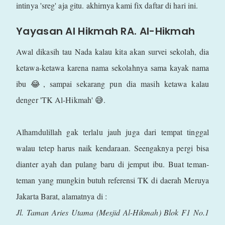
intinya 'sreg' aja gitu. akhirnya kami fix daftar di hari ini.
Yayasan Al Hikmah RA. Al-Hikmah
Awal dikasih tau Nada kalau kita akan survei sekolah, dia
ketawa-ketawa karena nama sekolahnya sama kayak nama
ibu 😂, sampai sekarang pun dia masih ketawa kalau
denger 'TK Al-Hikmah' 😅.
Alhamdulillah gak terlalu jauh juga dari tempat tinggal
walau tetep harus naik kendaraan. Seengaknya pergi bisa
dianter ayah dan pulang baru di jemput ibu. Buat teman-
teman yang mungkin butuh referensi TK di daerah Meruya
Jakarta Barat, alamatnya di :
Jl. Taman Aries Utama (Mesjid Al-Hikmah) Blok F1 No.1