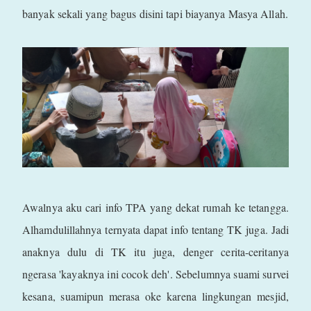
banyak sekali yang bagus disini tapi biayanya Masya Allah.
Awalnya aku cari info TPA yang dekat rumah ke tetangga.
Alhamdulillahnya ternyata dapat info tentang TK juga. Jadi
anaknya dulu di TK itu juga, denger cerita-ceritanya
ngerasa 'kayaknya ini cocok deh'. Sebelumnya suami survei
kesana, suamipun merasa oke karena lingkungan mesjid,