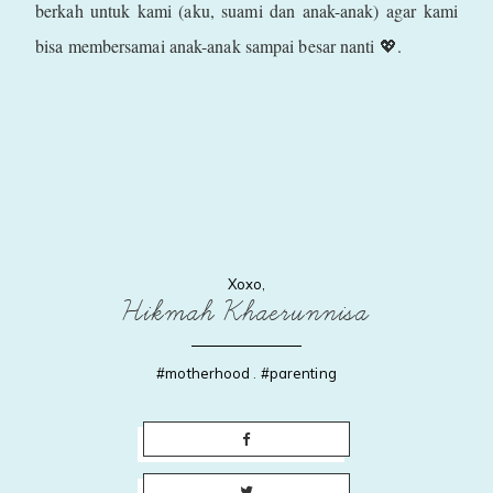
berkah untuk kami (aku, suami dan anak-anak) agar kami
bisa membersamai anak-anak sampai besar nanti 💖.
Xoxo,
Hikmah Khaerunnisa
#motherhood
.
#parenting