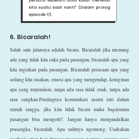
persatu sebelum bola kusut menelan
kita suatu saat nanti" (Dalam prolog
episode 11).
6. Bicaralah!
Salah satu jalannya adalah bicara. Bicaralah jika memang
ada yang tidak kita suka pada pasangan, bicaralah apa yang
kita inginkan pada pasangan. Bicaralah perasaan apa yang
sedang kita rasakan, emosi apa yang mengendap, keinginan
apa yang terpendam, tanpa ada rasa tidak enak, tanpa ada
rasa sungkan.Pentingnya komunikasi suami istri dalam
rumah tangga, jika kita tidak bicara maka bagaimana
pasangan bisa mengerti?. Jangan hanya mengandalkan
prasangka, bicaralah. Apa sulitnya ngomong. Usahakan
ngobrol setiap hari dengan pasangan, tentang apapun yang