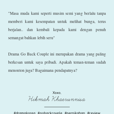
"Masa muda kami seperti musim semi yang berlalu tanpa
memberi kami kesempatan untuk melihat bunga, terus
berjalan.. dan kembali kepada kami dengan penuh
semangat bahkan lebih seru"
Drama Go Back Couple ini merupakan drama yang paling
berkesan untuk saya pribadi. Apakah teman-teman sudah
menonton juga? Bagaimana pendapatnya?
Xoxo,
Hikmah Khaerunnisa
#dramakorea
.
#gobackcouple
.
#pernikahan
.
#review