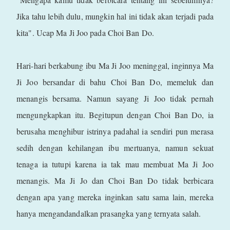
Jika tahu lebih dulu, mungkin hal ini tidak akan terjadi pada
kita". Ucap Ma Ji Joo pada Choi Ban Do.
Hari-hari berkabung ibu Ma Ji Joo meninggal, inginnya Ma
Ji Joo bersandar di bahu Choi Ban Do, memeluk dan
menangis bersama. Namun sayang Ji Joo tidak pernah
mengungkapkan itu. Begitupun dengan Choi Ban Do, ia
berusaha menghibur istrinya padahal ia sendiri pun merasa
sedih dengan kehilangan ibu mertuanya, namun sekuat
tenaga ia tutupi karena ia tak mau membuat Ma Ji Joo
menangis. Ma Ji Jo dan Choi Ban Do tidak berbicara
dengan apa yang mereka inginkan satu sama lain, mereka
hanya mengandandalkan prasangka yang ternyata salah.