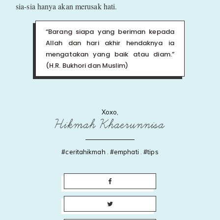
sia-sia hanya akan merusak hati.
“Barang siapa yang beriman kepada
Allah dan hari akhir hendaknya ia
mengatakan yang baik atau diam.”
(H.R. Bukhori dan Muslim)
Xoxo,
Hikmah Khaerunnisa
#ceritahikmah
.
#emphati
.
#tips