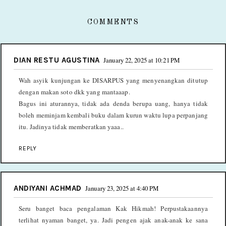
COMMENTS
DIAN RESTU AGUSTINA
January 22, 2025 at 10:21 PM
Wah asyik kunjungan ke DISARPUS yang menyenangkan ditutup
dengan makan soto dkk yang mantaaap.
Bagus ini aturannya, tidak ada denda berupa uang, hanya tidak
boleh meminjam kembali buku dalam kurun waktu lupa perpanjang
itu. Jadinya tidak memberatkan yaaa..
REPLY
ANDIYANI ACHMAD
January 23, 2025 at 4:40 PM
Seru banget baca pengalaman Kak Hikmah! Perpustakaannya
terlihat nyaman banget, ya. Jadi pengen ajak anak-anak ke sana