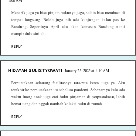
1:00 AM
Menarik juga ya bisa pinjam bukunya juga, selain bisa membaca di
tempat langsung. Boleh juga nih ada kunjungan kalau pas ke
Bandung. Sepertinya April aku akan kemasan Bandung nanti
mampir dulu sini ah.
REPLY
HIDAYAH SULISTYOWATI
January 25, 2025 at 4:10 AM
Perpustakaan sekarang fasilitasnya rata-rata keren juga ya. Aku
terakhir ke perpustakaan itu sebelum pandemi. Sebenarnya kalo ada
waktu luang enak juga cari buku pinjaman di perpustakaan, lebih
hemat uang dan nggak nambah koleksi buku di rumah
REPLY