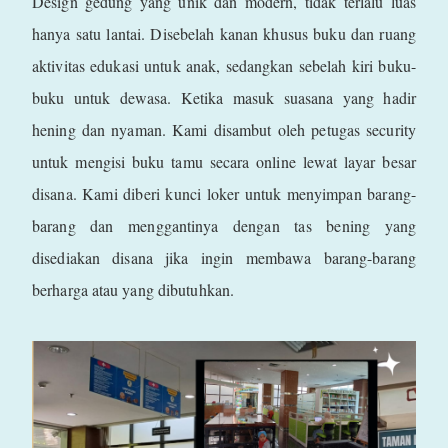
Design gedung yang unik dan modern, tidak terlalu luas
hanya satu lantai. Disebelah kanan khusus buku dan ruang
aktivitas edukasi untuk anak, sedangkan sebelah kiri buku-
buku untuk dewasa. Ketika masuk suasana yang hadir
hening dan nyaman. Kami disambut oleh petugas security
untuk mengisi buku tamu secara online lewat layar besar
disana. Kami diberi kunci loker untuk menyimpan barang-
barang dan menggantinya dengan tas bening yang
disediakan disana jika ingin membawa barang-barang
berharga atau yang dibutuhkan.