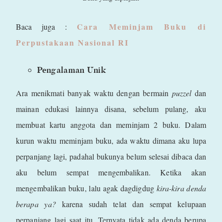
Cara Meminjam Buku di
Baca juga :
Perpustakaan Nasional RI
Pengalaman Unik
Ara menikmati banyak waktu dengan bermain
puzzel
dan
mainan edukasi lainnya disana, sebelum pulang, aku
membuat kartu anggota dan meminjam 2 buku. Dalam
kurun waktu meminjam buku, ada waktu dimana aku lupa
perpanjang lagi, padahal bukunya belum selesai dibaca dan
aku belum sempat mengembalikan. Ketika akan
mengembalikan buku, lalu agak dagdigdug
kira-kira denda
berapa ya?
karena sudah telat dan sempat kelupaan
perpanjang lagi saat itu. Ternyata tidak ada denda berupa