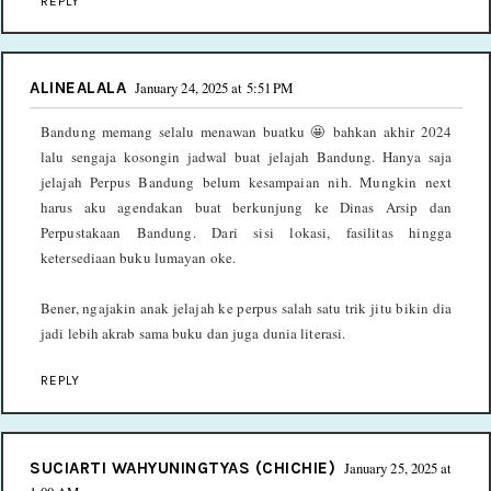
REPLY
ALINEALALA
January 24, 2025 at 5:51 PM
Bandung memang selalu menawan buatku 🤩 bahkan akhir 2024
lalu sengaja kosongin jadwal buat jelajah Bandung. Hanya saja
jelajah Perpus Bandung belum kesampaian nih. Mungkin next
harus aku agendakan buat berkunjung ke Dinas Arsip dan
Perpustakaan Bandung. Dari sisi lokasi, fasilitas hingga
ketersediaan buku lumayan oke.
Bener, ngajakin anak jelajah ke perpus salah satu trik jitu bikin dia
jadi lebih akrab sama buku dan juga dunia literasi.
REPLY
SUCIARTI WAHYUNINGTYAS (CHICHIE)
January 25, 2025 at