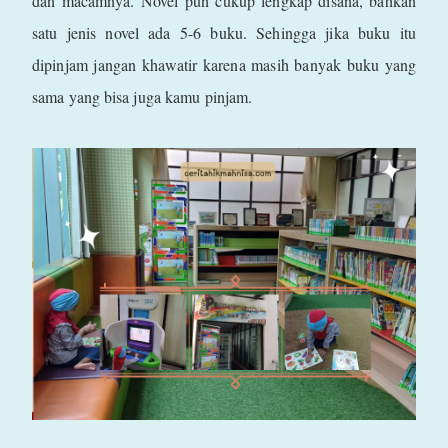
dan macamnya. Novel pun cukup lengkap disana, bahkan
satu jenis novel ada 5-6 buku. Sehingga jika buku itu
dipinjam jangan khawatir karena masih banyak buku yang
sama yang bisa juga kamu pinjam.