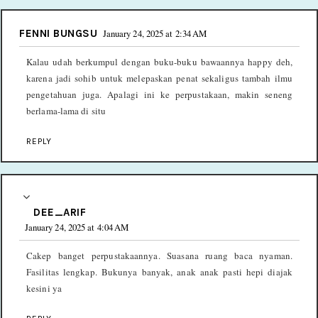
FENNI BUNGSU
January 24, 2025 at 2:34 AM
Kalau udah berkumpul dengan buku-buku bawaannya happy deh,
karena jadi sohib untuk melepaskan penat sekaligus tambah ilmu
pengetahuan juga. Apalagi ini ke perpustakaan, makin seneng
berlama-lama di situ
REPLY
DEE_ARIF
January 24, 2025 at 4:04 AM
Cakep banget perpustakaannya. Suasana ruang baca nyaman.
Fasilitas lengkap. Bukunya banyak, anak anak pasti hepi diajak
kesini ya