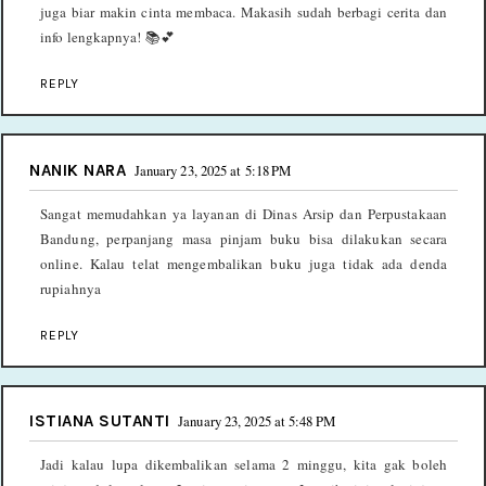
juga biar makin cinta membaca. Makasih sudah berbagi cerita dan
info lengkapnya! 📚💕
REPLY
NANIK NARA
January 23, 2025 at 5:18 PM
Sangat memudahkan ya layanan di Dinas Arsip dan Perpustakaan
Bandung, perpanjang masa pinjam buku bisa dilakukan secara
online. Kalau telat mengembalikan buku juga tidak ada denda
rupiahnya
REPLY
ISTIANA SUTANTI
January 23, 2025 at 5:48 PM
Jadi kalau lupa dikembalikan selama 2 minggu, kita gak boleh