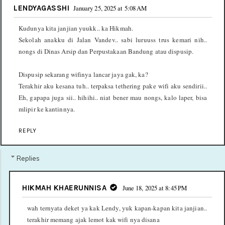
LENDYAGASSHI
January 25, 2025 at 5:08 AM
Kudunya kita janjian yuukk.. ka Hikmah.
Sekolah anakku di Jalan Vandev.. sabi luruuss trus kemari nih..
nongs di Dinas Arsip dan Perpustakaan Bandung atau dispusip.
Dispusip sekarang wifinya lancar jaya gak, ka?
Terakhir aku kesana tuh.. terpaksa tethering pake wifi aku sendirii..
Eh, gapapa juga sii.. hihihi.. niat bener mau nongs, kalo laper, bisa
mlipir ke kantinnya.
REPLY
Replies
HIKMAH KHAERUNNISA
June 18, 2025 at 8:45 PM
wah ternyata deket ya kak Lendy, yuk kapan-kapan kita janjian..
terakhir memang ajak lemot kak wifi nya disana