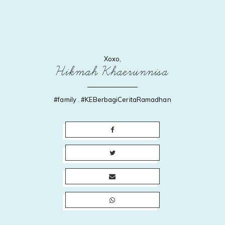
Xoxo,
Hikmah Khaerunnisa
#family
.
#KEBerbagiCeritaRamadhan