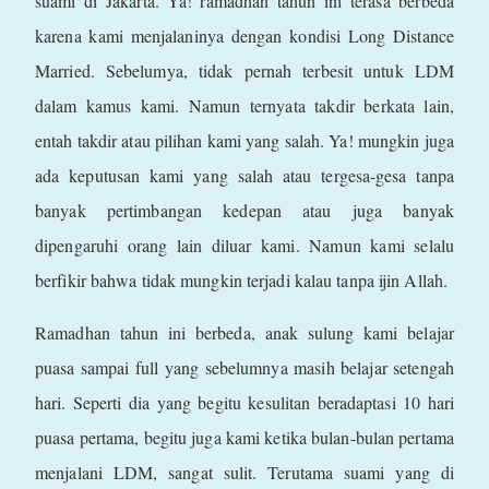
suami di Jakarta. Ya! ramadhan tahun ini terasa berbeda
karena kami menjalaninya dengan kondisi Long Distance
Married. Sebelumya, tidak pernah terbesit untuk LDM
dalam kamus kami. Namun ternyata takdir berkata lain,
entah takdir atau pilihan kami yang salah. Ya! mungkin juga
ada keputusan kami yang salah atau tergesa-gesa tanpa
banyak pertimbangan kedepan atau juga banyak
dipengaruhi orang lain diluar kami. Namun kami selalu
berfikir bahwa tidak mungkin terjadi kalau tanpa ijin Allah.
Ramadhan tahun ini berbeda, anak sulung kami belajar
puasa sampai full yang sebelumnya masih belajar setengah
hari. Seperti dia yang begitu kesulitan beradaptasi 10 hari
puasa pertama, begitu juga kami ketika bulan-bulan pertama
menjalani LDM, sangat sulit. Terutama suami yang di