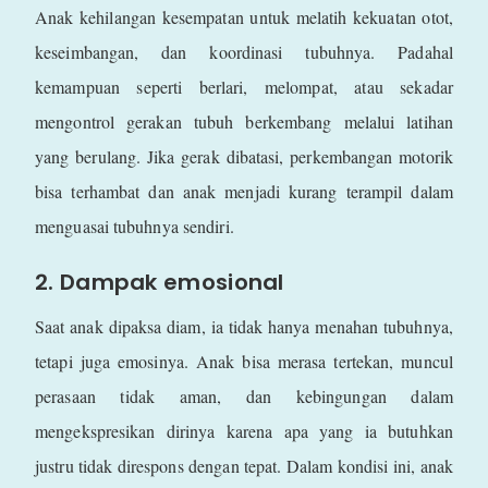
Anak kehilangan kesempatan untuk melatih kekuatan otot,
keseimbangan, dan koordinasi tubuhnya. Padahal
kemampuan seperti berlari, melompat, atau sekadar
mengontrol gerakan tubuh berkembang melalui latihan
yang berulang. Jika gerak dibatasi, perkembangan motorik
bisa terhambat dan anak menjadi kurang terampil dalam
menguasai tubuhnya sendiri.
2. Dampak emosional
Saat anak dipaksa diam, ia tidak hanya menahan tubuhnya,
tetapi juga emosinya. Anak bisa merasa tertekan, muncul
perasaan tidak aman, dan kebingungan dalam
mengekspresikan dirinya karena apa yang ia butuhkan
justru tidak direspons dengan tepat. Dalam kondisi ini, anak