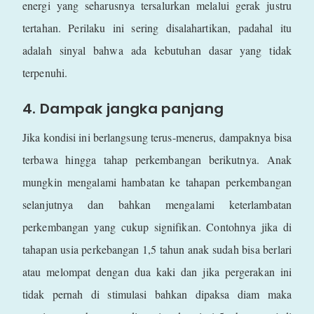
energi yang seharusnya tersalurkan melalui gerak justru
tertahan. Perilaku ini sering disalahartikan, padahal itu
adalah sinyal bahwa ada kebutuhan dasar yang tidak
terpenuhi.
4. Dampak jangka panjang
Jika kondisi ini berlangsung terus-menerus, dampaknya bisa
terbawa hingga tahap perkembangan berikutnya. Anak
mungkin mengalami hambatan ke tahapan perkembangan
selanjutnya dan bahkan mengalami keterlambatan
perkembangan yang cukup signifikan. Contohnya jika di
tahapan usia perkebangan 1,5 tahun anak sudah bisa berlari
atau melompat dengan dua kaki dan jika pergerakan ini
tidak pernah di stimulasi bahkan dipaksa diam maka