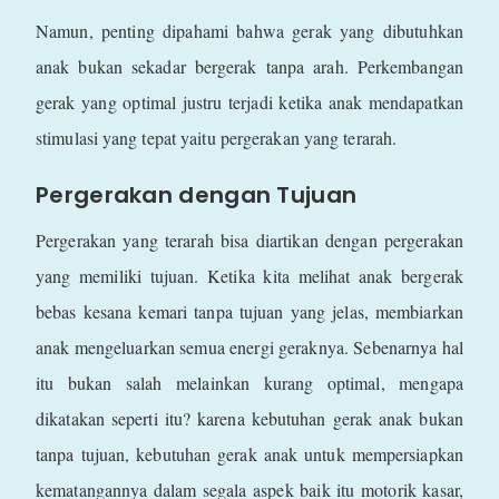
Namun, penting dipahami bahwa gerak yang dibutuhkan
anak bukan sekadar bergerak tanpa arah. Perkembangan
gerak yang optimal justru terjadi ketika anak mendapatkan
stimulasi yang tepat yaitu pergerakan yang terarah.
Pergerakan dengan Tujuan
Pergerakan yang terarah bisa diartikan dengan pergerakan
yang memiliki tujuan. Ketika kita melihat anak bergerak
bebas kesana kemari tanpa tujuan yang jelas, membiarkan
anak mengeluarkan semua energi geraknya. Sebenarnya hal
itu bukan salah melainkan kurang optimal, mengapa
dikatakan seperti itu? karena kebutuhan gerak anak bukan
tanpa tujuan, kebutuhan gerak anak untuk mempersiapkan
kematangannya dalam segala aspek baik itu motorik kasar,