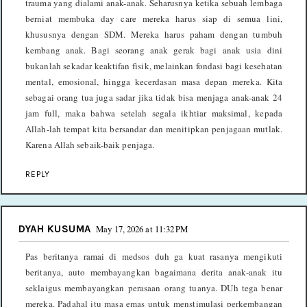
trauma yang dialami anak-anak. Seharusnya ketika sebuah lembaga
berniat membuka day care mereka harus siap di semua lini,
khususnya dengan SDM. Mereka harus paham dengan tumbuh
kembang anak. Bagi seorang anak gerak bagi anak usia dini
bukanlah sekadar keaktifan fisik, melainkan fondasi bagi kesehatan
mental, emosional, hingga kecerdasan masa depan mereka. Kita
sebagai orang tua juga sadar jika tidak bisa menjaga anak-anak 24
jam full, maka bahwa setelah segala ikhtiar maksimal, kepada
Allah-lah tempat kita bersandar dan menitipkan penjagaan mutlak.
Karena Allah sebaik-baik penjaga.
REPLY
DYAH KUSUMA
May 17, 2026 at 11:32 PM
Pas beritanya ramai di medsos duh ga kuat rasanya mengikuti
beritanya, auto membayangkan bagaimana derita anak-anak itu
seklaigus membayangkan perasaan orang tuanya. DUh tega benar
mereka. Padahal itu masa emas untuk menstimulasi perkembangan