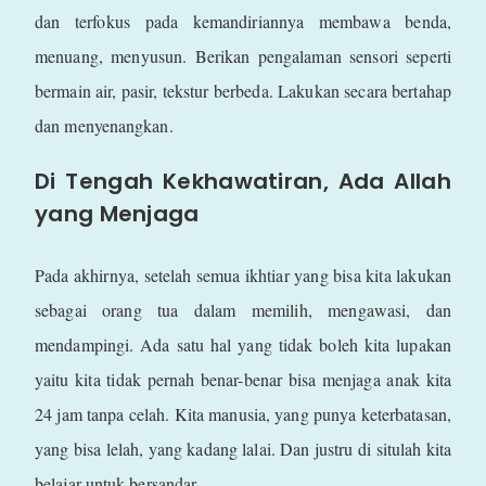
dan terfokus pada kemandiriannya membawa benda,
menuang, menyusun. Berikan pengalaman sensori seperti
bermain air, pasir, tekstur berbeda. Lakukan secara bertahap
dan menyenangkan.
Di Tengah Kekhawatiran, Ada Allah
yang Menjaga
Pada akhirnya, setelah semua ikhtiar yang bisa kita lakukan
sebagai orang tua dalam memilih, mengawasi, dan
mendampingi. Ada satu hal yang tidak boleh kita lupakan
yaitu kita tidak pernah benar-benar bisa menjaga anak kita
24 jam tanpa celah. Kita manusia, yang punya keterbatasan,
yang bisa lelah, yang kadang lalai. Dan justru di situlah kita
belajar untuk bersandar.