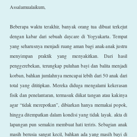
Assalamualaikum,
Beberapa waktu terakhir, banyak orang tua dibuat terkejut
dengan kabar dari sebuah daycare di Yogyakarta. Tempat
yang seharusnya menjadi ruang aman bagi anak-anak justru
menyimpan praktik yang menyakitkan. Dari hasil
penggerebekan, terungkap puluhan bayi dan balita menjadi
korban, bahkan jumlahnya mencapai lebih dari 50 anak dari
total yang dititipkan. Mereka diduga mengalami kekerasan
fisik dan penelantaran, termasuk diikat tangan atau kakinya
agar “tidak merepotkan”, dibiarkan hanya memakai popok,
hingga ditempatkan dalam kondisi yang tidak layak. akta di
lapangan pun semakin membuat hati teriris. Sebagian anak
masih berusia sangat kecil, bahkan ada yang masih bayi di