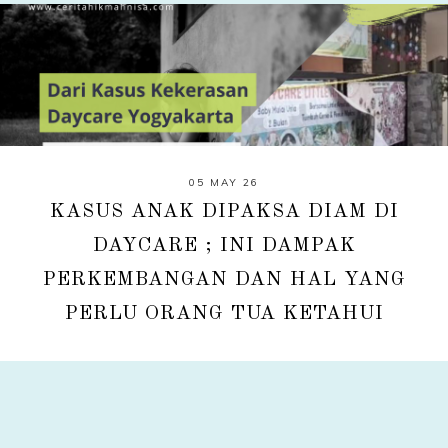
05 MAY 26
KASUS ANAK DIPAKSA DIAM DI
DAYCARE ; INI DAMPAK
PERKEMBANGAN DAN HAL YANG
PERLU ORANG TUA KETAHUI