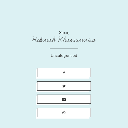
Xoxo,
Hikmah Khaerunnisa
Uncategorised