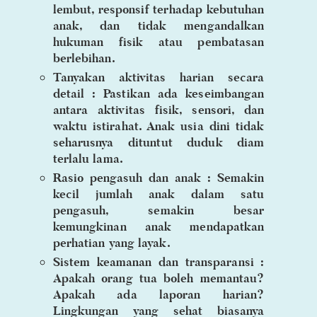
lembut, responsif terhadap kebutuhan
anak, dan tidak mengandalkan
hukuman fisik atau pembatasan
berlebihan.
Tanyakan aktivitas harian secara
detail
: Pastikan ada keseimbangan
antara aktivitas fisik, sensori, dan
waktu istirahat. Anak usia dini tidak
seharusnya dituntut duduk diam
terlalu lama.
Rasio pengasuh dan anak
: Semakin
kecil jumlah anak dalam satu
pengasuh, semakin besar
kemungkinan anak mendapatkan
perhatian yang layak.
Sistem keamanan dan transparansi
:
Apakah orang tua boleh memantau?
Apakah ada laporan harian?
Lingkungan yang sehat biasanya