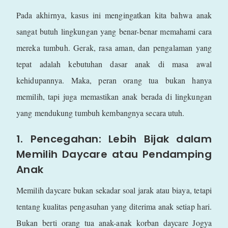
Pada akhirnya, kasus ini mengingatkan kita bahwa anak
sangat butuh lingkungan yang benar-benar memahami cara
mereka tumbuh. Gerak, rasa aman, dan pengalaman yang
tepat adalah kebutuhan dasar anak di masa awal
kehidupannya. Maka, peran orang tua bukan hanya
memilih, tapi juga memastikan anak berada di lingkungan
yang mendukung tumbuh kembangnya secara utuh.
1. Pencegahan: Lebih Bijak dalam
Memilih Daycare atau Pendamping
Anak
Memilih daycare bukan sekadar soal jarak atau biaya, tetapi
tentang kualitas pengasuhan yang diterima anak setiap hari.
Bukan berti orang tua anak-anak korban daycare Jogya