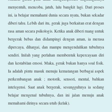
menyentuh, mencoba, jatuh, lalu bangkit lagi. Dari proses
ini, ia belajar memahami dunia secara nyata, bukan sekadar
diberi tahu. Lebih dari itu, gerak juga berkaitan erat dengan
rasa aman secara psikologis. Ketika anak diberi ruang untuk
bergerak bebas dan didampingi dengan aman, ia merasa
dipercaya, dihargai, dan mampu mengendalikan tubuhnya
sendiri. Inilah yang perlahan membentuk kepercayaan diri
dan kestabilan emosi. Maka, gerak bukan hanya soal fisik.
Ia adalah pintu masuk menuju kematangan berbagai aspek
perkembangan anak ; motorik, sensori, mental, bahkan
intelegensi. Saat anak bergerak, sesungguhnya ia sedang
belajar mengenal tubuhnya, dan ini jalan menuju anak
memahami dirinya secara utuh (kelak).