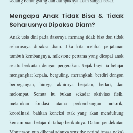
sedang berlangsung dan dampaknya akan sangat besar.
Mengapa Anak Tidak Bisa & Tidak
Seharusnya Dipaksa Diam?
Anak usia dini pada dasarnya memang tidak bisa dan tidak
seharusnya dipaksa diam. Jika kita melihat perjalanan
tumbuh kembangnya, milestone pertama yang dicapai anak
selalu berkaitan dengan pergerakan. Sejak bayi, ia belajar
mengangkat kepala, berguling, merangkak, berdiri dengan
berpegangan, hingga akhirnya berjalan, berlari, dan
melompat. Semua itu bukan sekadar aktivitas fisik,
melainkan fondasi utama perkembangan motorik,
koordinasi, bahkan koneksi otak yang akan mendukung
kemampuan belajar di tahap berikutnya. Dalam pendekatan
Montessori pun dikenal adanya sensitive period (masa peka)