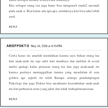
Kita sebagai orang tua juga harus bisa mengenali tanda2 anomali
pada anak si. Biar kalau ada apa-apa, setidaknya kita bisa tahu lebih
awal.
REPLY
ARIEFPOKTO
May 16, 2026 at 8:56 PM
Cerita kasus ini amatlah memilukan karena saya bukan orang tua
dari anak-anak itu saja sakit hati membaca dan melihat di sosial
media apalagi kalau perasaan orang tua dan juga anak-anak itu
karena pastinya meninggalkan trauma yang mendalam di usia
golden age seperti itu telah Kenapa semoga pendampingan
Psikologi dan juga Dokter bisa membantu kesembuhan anak-anak
itu dari perbuatan nista yang jahat dan tidak berkeprimanusiaan
REPLY